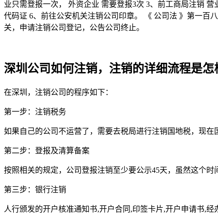
业只需登报一次， 外资企业 需要登报3次 3、前工商局注销 
代码证 6、前往公安机关注销公司印章。 《 公司法 》第一
关，申请注销公司登记，公告公司终止。
深圳公司如何注销，注销的详细流程是怎
在深圳，注销公司的程序如下：
第一步：注销税务
如果自己的公司不运营了，需要去税局进行注销国地税，现在
第二步：登报及清算备案
按照相关的规定，公司登报注销至少要公示45天，虽然这个时
第三步：银行注销
人行颁发的开户核准通知书,开户合同,印签卡片,开户申请书,