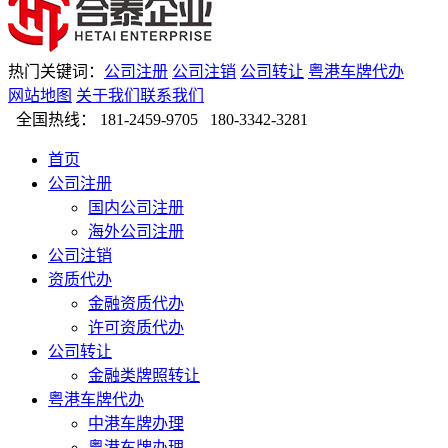
热门关键词：
公司注册
公司注销
公司转让
粤港车牌代办
网站地图
关于我们
联系我们
全国热线：
181-2459-9705 180-3342-3281
首页
公司注册
国内公司注册
海外公司注册
公司注销
资质代办
金融资质代办
许可资质代办
公司转让
金融类牌照转让
粤港车牌代办
中港车牌办理
粤港车牌办理