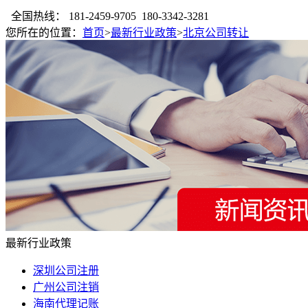
全国热线：
181-2459-9705 180-3342-3281
您所在的位置：
首页
>
最新行业政策
>
北京公司转让
最新行业政策
深圳公司注册
广州公司注销
海南代理记账