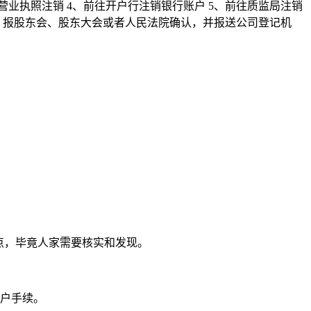
营业执照注销 4、前往开户行注销银行账户 5、前往质监局注销
报告，报股东会、股东大会或者人民法院确认，并报送公司登记机
点，毕竟人家需要核实和发现。
销户手续。