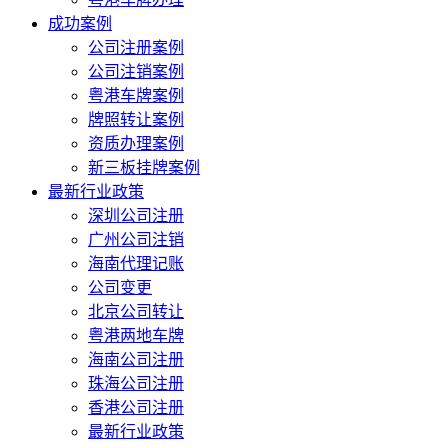
成功案例
公司注册案例
公司注销案例
粤港车牌案例
牌照转让案例
资质办理案例
新三板挂牌案例
最新行业政策
深圳公司注册
广州公司注销
海南代理记账
公司变更
北京公司转让
粤港两地车牌
海南公司注册
珠海公司注册
香港公司注册
最新行业政策