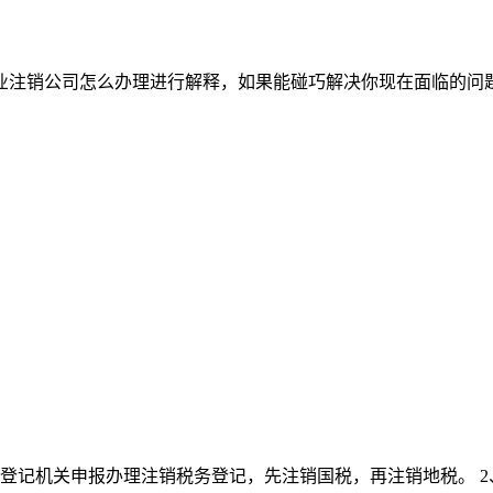
业注销公司怎么办理进行解释，如果能碰巧解决你现在面临的问
务登记机关申报办理注销税务登记，先注销国税，再注销地税。 