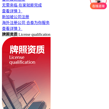
无需亲临 在家就能完成
查看详情 》
新加坡公司注册
海外注册公司 合泰为你服务
查看详情 》
牌照资质
License qualification