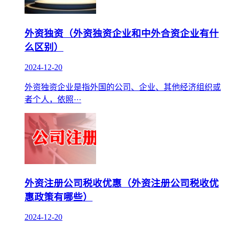
外资独资（外资独资企业和中外合资企业有什
么区别）
2024-12-20
外资独资企业是指外国的公司、企业、其他经济组织或
者个人，依照···
外资注册公司税收优惠（外资注册公司税收优
惠政策有哪些）
2024-12-20