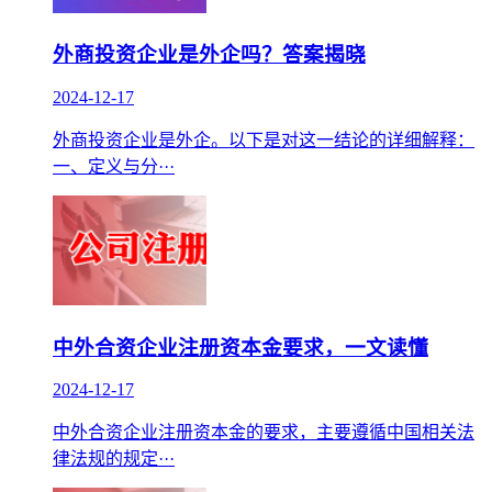
外商投资企业是外企吗？答案揭晓
2024-12-17
外商投资企业是外企。以下是对这一结论的详细解释：
一、定义与分···
中外合资企业注册资本金要求，一文读懂
2024-12-17
中外合资企业注册资本金的要求，主要遵循中国相关法
律法规的规定···