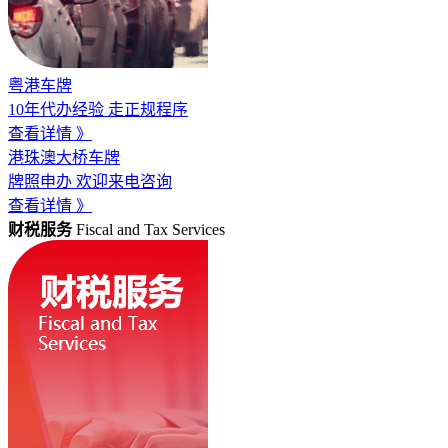
粤港车牌
10年代办经验 走正规程序
查看详情 》
港珠澳大桥车牌
牌照申办 欢迎来电咨询
查看详情 》
财税服务
Fiscal and Tax Services