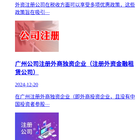
外资注册公司在税收方面可以享受多项优惠政策，这些
政策旨在吸引···
广州公司注册外商独资企业（注册外资金融租
赁公司）
2024-12-20
在广州注册外商独资企业（即外商投资企业，且没有中
国投资者参股···