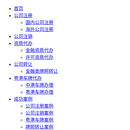
首页
公司注册
国内公司注册
海外公司注册
公司注销
资质代办
金融资质代办
许可资质代办
公司转让
金融类牌照转让
粤港车牌代办
中港车牌办理
粤港车牌办理
成功案例
公司注册案例
公司注销案例
粤港车牌案例
牌照转让案例