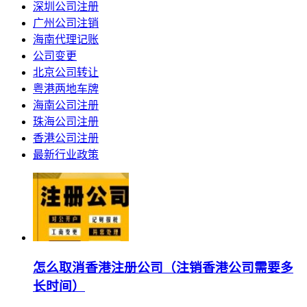
深圳公司注册
广州公司注销
海南代理记账
公司变更
北京公司转让
粤港两地车牌
海南公司注册
珠海公司注册
香港公司注册
最新行业政策
怎么取消香港注册公司（注销香港公司需要多
长时间）