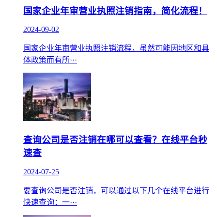
国家企业年审营业执照注销指南，简化流程！
2024-09-02
国家企业年审营业执照注销流程，虽然可能因地区和具
体政策而有所···
查询公司是否注销在哪可以查看？在线平台秒
速查
2024-07-25
要查询公司是否注销，可以通过以下几个在线平台进行
快速查询：一···