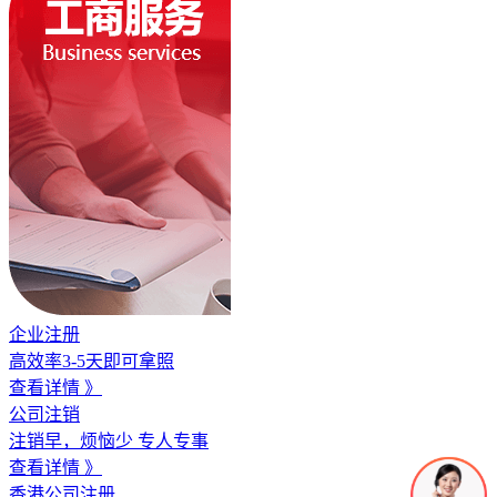
企业注册
高效率3-5天即可拿照
查看详情 》
公司注销
注销早，烦恼少 专人专事
查看详情 》
香港公司注册