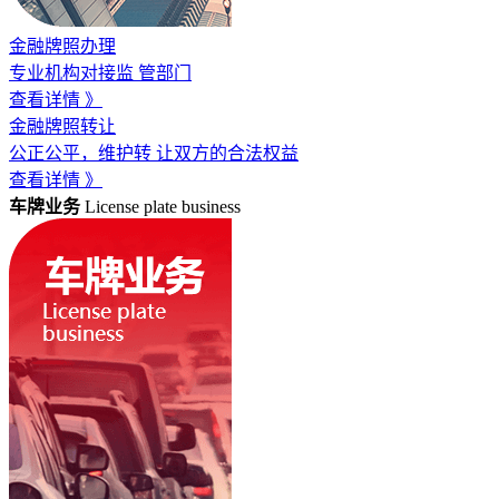
金融牌照办理
专业机构对接监 管部门
查看详情 》
金融牌照转让
公正公平，维护转 让双方的合法权益
查看详情 》
车牌业务
License plate business