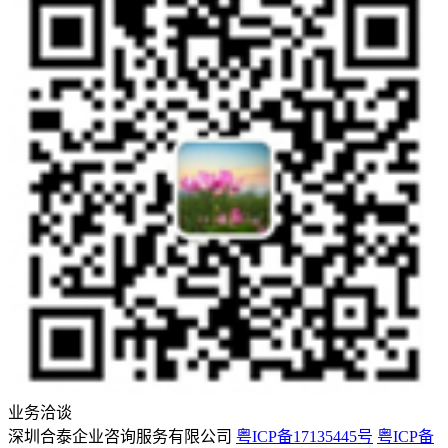
业务洽谈
深圳合泰企业咨询服务有限公司
粤ICP备17135445号
粤ICP备