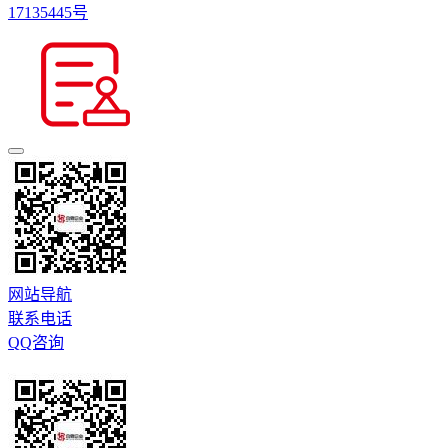
17135445号
网站导航
联系电话
QQ咨询