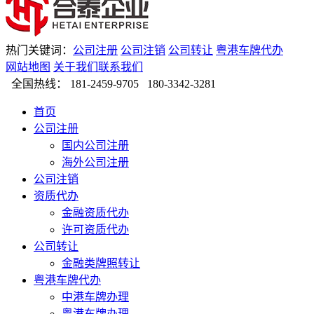
热门关键词：
公司注册
公司注销
公司转让
粤港车牌代办
网站地图
关于我们
联系我们
全国热线：
181-2459-9705 180-3342-3281
首页
公司注册
国内公司注册
海外公司注册
公司注销
资质代办
金融资质代办
许可资质代办
公司转让
金融类牌照转让
粤港车牌代办
中港车牌办理
粤港车牌办理