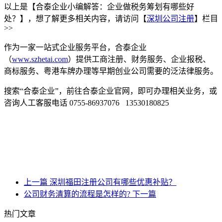
以上是【合泰企业小编解答：企业做税务筹划有哪些好
处？】，想了解更多相关内容，请访问【
深圳公司注册
】栏目
>>
作为一家一站式企业服务平台，合泰企业
（
www.szhetai.com
）提供工商注册、财务服务、企业报税、
商标服务、粤港车牌办理等早期创业公司需要的泛法律服务。
搜索“合泰企业”，前往合泰企业官网，即可办理相关业务，或
咨询人工客服电话 0755-86937076 13530180825
上一篇
深圳福田注册公司有哪些优惠补贴？
公司财务清算的流程是怎样的?
下一篇
热门文章