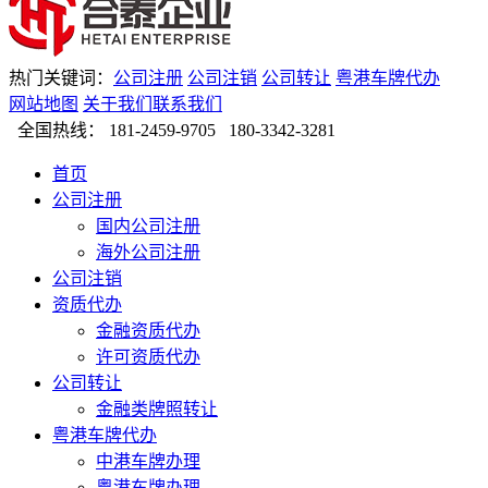
热门关键词：
公司注册
公司注销
公司转让
粤港车牌代办
网站地图
关于我们
联系我们
全国热线：
181-2459-9705 180-3342-3281
首页
公司注册
国内公司注册
海外公司注册
公司注销
资质代办
金融资质代办
许可资质代办
公司转让
金融类牌照转让
粤港车牌代办
中港车牌办理
粤港车牌办理