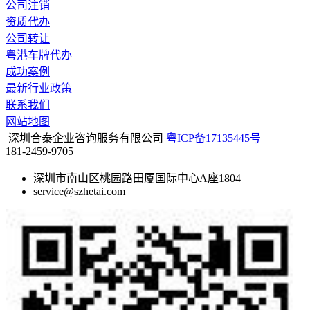
公司注销
资质代办
公司转让
粤港车牌代办
成功案例
最新行业政策
联系我们
网站地图
深圳合泰企业咨询服务有限公司
粤ICP备17135445号
181-2459-9705
深圳市南山区桃园路田厦国际中心A座1804
service@szhetai.com