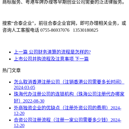
商标服务、粤港车牌办理等早期创业公司需要的泛法律服务。
搜索“合泰企业”，前往合泰企业官网，即可办理相关业务，或
咨询人工客服电话 0755-86937076 13530180825
上一篇
公司财务清算的流程是怎样的?
上市公司并购流程及注意事项
下一篇
热门文章
怎么取消香港注册公司（注销香港公司需要多长时间）
2024-03-05
珠海代办注册公司的连锁机构（珠海公司注册代办哪家
好）
2022-08-30
外商独资企业的优缺点（注册外资公司的费用）
2024-
12-20
合资公司注册流程（注册一家公司需要多少钱）
2024-
12-20