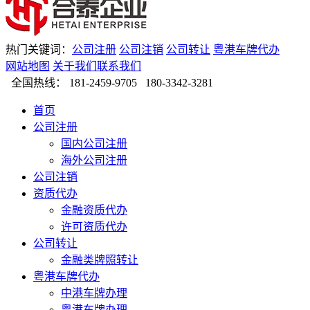
热门关键词：
公司注册
公司注销
公司转让
粤港车牌代办
网站地图
关于我们
联系我们
全国热线：
181-2459-9705 180-3342-3281
首页
公司注册
国内公司注册
海外公司注册
公司注销
资质代办
金融资质代办
许可资质代办
公司转让
金融类牌照转让
粤港车牌代办
中港车牌办理
粤港车牌办理