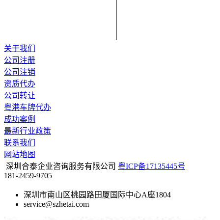
关于我们
公司注册
公司注销
资质代办
公司转让
粤港车牌代办
成功案例
最新行业政策
联系我们
网站地图
深圳合泰企业咨询服务有限公司
粤ICP备17135445号
181-2459-9705
深圳市南山区桃园路田厦国际中心A座1804
service@szhetai.com