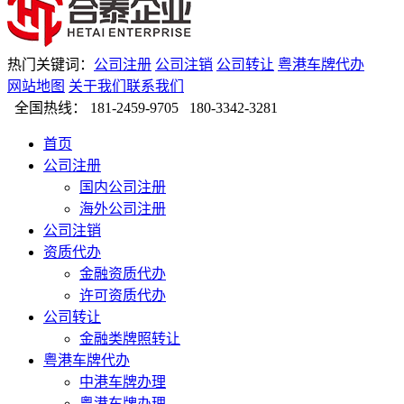
热门关键词：
公司注册
公司注销
公司转让
粤港车牌代办
网站地图
关于我们
联系我们
全国热线：
181-2459-9705 180-3342-3281
首页
公司注册
国内公司注册
海外公司注册
公司注销
资质代办
金融资质代办
许可资质代办
公司转让
金融类牌照转让
粤港车牌代办
中港车牌办理
粤港车牌办理