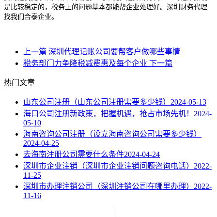
是比较稳定的，税务上的问题基本都能帮企业处理好。深圳财务代理
找我们合泰企业。
上一篇
深圳代理记账公司要帮客户做哪些事情
税务部门力争降税减费惠及每个企业
下一篇
热门文章
山东公司注册（山东公司注册需要多少钱）
2024-05-13
海口公司注册新政策，把握机遇，抢占市场先机！
2024-
05-10
海南咨询公司注册（设立海南咨询公司需要多少钱）
2024-04-25
去海南注册公司需要什么条件
2024-04-24
深圳市企业注销（深圳市企业注销问题咨询电话）
2022-
11-25
深圳市办理注销公司（深圳注销公司在哪里办理）
2022-
11-16