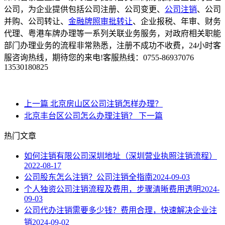
公司，为企业提供包括公司注册、公司变更、
公司注销
、公司
并购、公司转让、
金融牌照审批转让
、企业报税、年审、财务
代理、粤港车牌办理等一系列关联业务服务，对政府相关职能
部门办理业务的流程非常熟悉，注册不成功不收费，24小时客
服咨询热线，期待您的来电!客服热线：0755-86937076
13530180825
上一篇
北京房山区公司注销怎样办理？
北京丰台区公司怎么办理注销？
下一篇
热门文章
如何注销有限公司深圳地址（深圳营业执照注销流程）
2022-08-17
公司股东怎么注销？公司注销全指南
2024-09-03
个人独资公司注销流程及费用，步骤清晰费用透明
2024-
09-03
公司代办注销需要多少钱？费用合理，快速解决企业注
销
2024-09-02