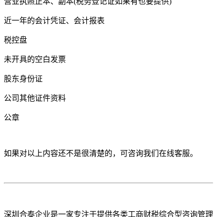
营业执照正本、副本(税务登记证如果有也要提供)
近一年的会计凭证、会计报表
税控盘
未开具的空白发票
股东身份证
公司其他证件资料
公章
如果对以上内容还不是很清楚的，可咨询我们在线客服。
深圳合泰企业是一家专注于提供各类工商财税综合型咨询管理