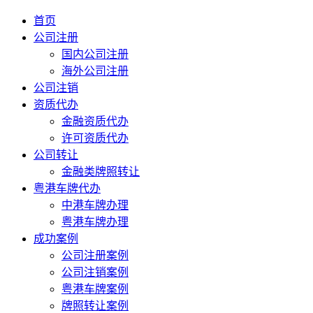
首页
公司注册
国内公司注册
海外公司注册
公司注销
资质代办
金融资质代办
许可资质代办
公司转让
金融类牌照转让
粤港车牌代办
中港车牌办理
粤港车牌办理
成功案例
公司注册案例
公司注销案例
粤港车牌案例
牌照转让案例