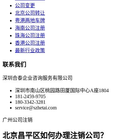
公司变更
北京公司转让
粤港两地车牌
海南公司注册
珠海公司注册
香港公司注册
最新行业政策
联系我们
深圳合泰企业咨询服务有限公司
深圳市南山区桃园路田厦国际中心A座1804
181-2459-9705
180-3342-3281
service@szhetai.com
广州公司注销
北京昌平区如何办理注销公司？