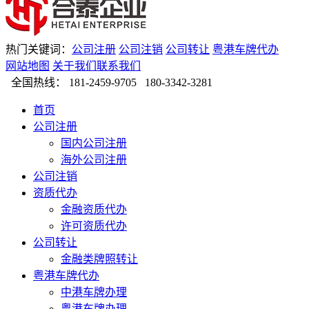
热门关键词：
公司注册
公司注销
公司转让
粤港车牌代办
网站地图
关于我们
联系我们
全国热线：
181-2459-9705 180-3342-3281
首页
公司注册
国内公司注册
海外公司注册
公司注销
资质代办
金融资质代办
许可资质代办
公司转让
金融类牌照转让
粤港车牌代办
中港车牌办理
粤港车牌办理