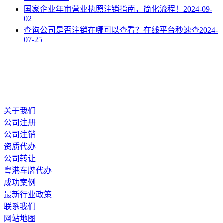
国家企业年审营业执照注销指南，简化流程！
2024-09-
02
查询公司是否注销在哪可以查看？在线平台秒速查
2024-
07-25
关于我们
公司注册
公司注销
资质代办
公司转让
粤港车牌代办
成功案例
最新行业政策
联系我们
网站地图