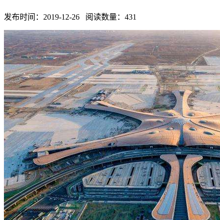
发布时间：2019-12-26 阅读数量：431