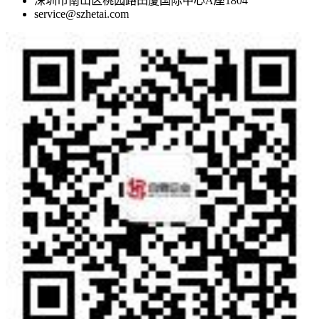
深圳市南山区桃园路田厦国际中心A座1804
service@szhetai.com