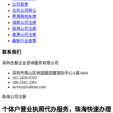
公司变更
北京公司转让
粤港两地车牌
海南公司注册
珠海公司注册
香港公司注册
最新行业政策
联系我们
深圳合泰企业咨询服务有限公司
深圳市南山区桃园路田厦国际中心A座1804
181-2459-9705
180-3342-3281
service@szhetai.com
珠海公司注册
个体户营业执照代办服务，珠海快速办理