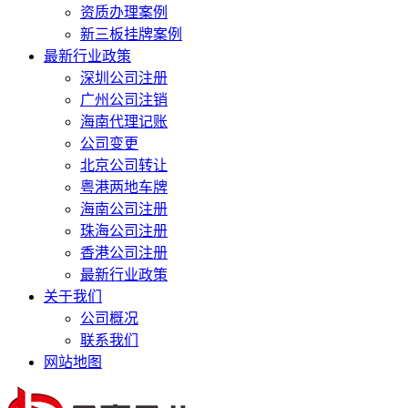
资质办理案例
新三板挂牌案例
最新行业政策
深圳公司注册
广州公司注销
海南代理记账
公司变更
北京公司转让
粤港两地车牌
海南公司注册
珠海公司注册
香港公司注册
最新行业政策
关于我们
公司概况
联系我们
网站地图