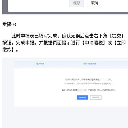
步骤03
此时申报表已填写完成，确认无误后点击右下角【提交】
按钮，完成申报。并根据页面提示进行【申请退税】或【立即
缴款】。