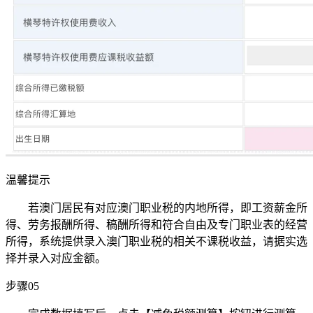
温馨提示
若澳门居民有对应澳门职业税的内地所得，即工资薪金所
得、劳务报酬所得、稿酬所得和符合自由及专门职业表的经营
所得，系统提供录入澳门职业税的相关不课税收益，请据实选
择并录入对应金额。
步骤05