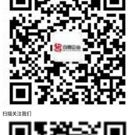
扫描关注我们