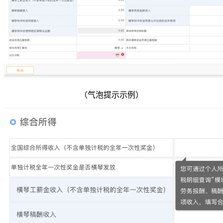
（气泡提示示例）