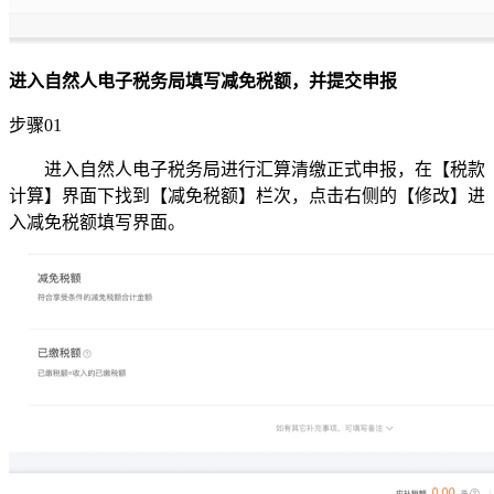
进入自然人电子税务局填写减免税额，并提交申报
步骤01
进入自然人电子税务局进行汇算清缴正式申报，在【税款
计算】界面下找到【减免税额】栏次，点击右侧的【修改】进
入减免税额填写界面。