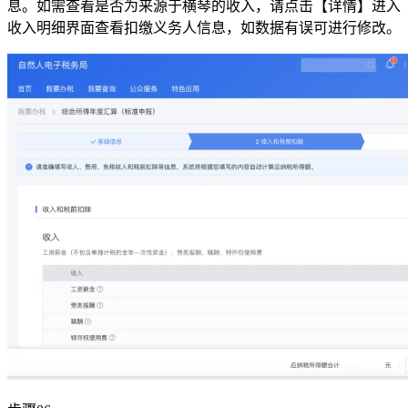
息。如需查看是否为来源于横琴的收入，请点击【详情】进入
收入明细界面查看扣缴义务人信息，如数据有误可进行修改。