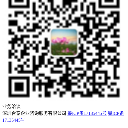
业务洽谈
深圳合泰企业咨询服务有限公司
粤ICP备17135445号
粤ICP备
17135445号