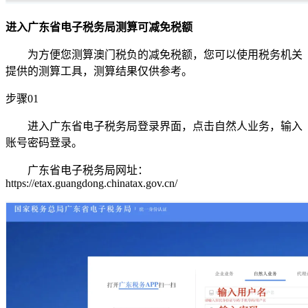
进入广东省电子税务局测算可减免税额
为方便您测算澳门税负的减免税额，您可以使用税务机关
提供的测算工具，测算结果仅供参考。
步骤01
进入广东省电子税务局登录界面，点击自然人业务，输入
账号密码登录。
广东省电子税务局网址：
https://etax.guangdong.chinatax.gov.cn/