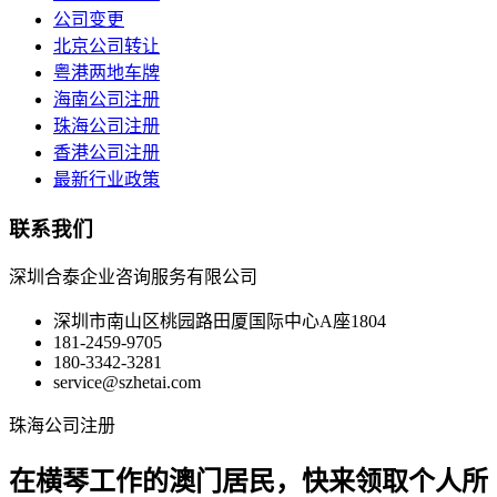
公司变更
北京公司转让
粤港两地车牌
海南公司注册
珠海公司注册
香港公司注册
最新行业政策
联系我们
深圳合泰企业咨询服务有限公司
深圳市南山区桃园路田厦国际中心A座1804
181-2459-9705
180-3342-3281
service@szhetai.com
珠海公司注册
在横琴工作的澳门居民，快来领取个人所