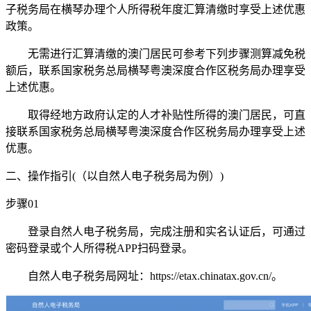
子税务局在横琴办理个人所得税年度汇算清缴时享受上述优惠
政策。
无需进行汇算清缴的澳门居民可参考下列步骤测算减免税
额后，联系国家税务总局横琴粤澳深度合作区税务局办理享受
上述优惠。
取得经地方政府认定的人才补贴性所得的澳门居民，可直
接联系国家税务总局横琴粤澳深度合作区税务局办理享受上述
优惠。
二、操作指引(（以自然人电子税务局为例）)
步骤01
登录自然人电子税务局，完成注册和实名认证后，可通过
密码登录或个人所得税APP扫码登录。
自然人电子税务局网址：https://etax.chinatax.gov.cn/。