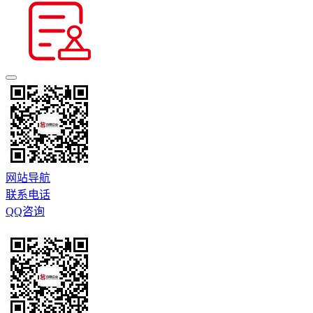
网站导航
联系电话
QQ咨询