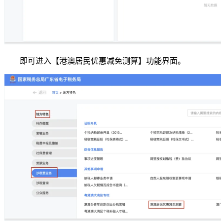
即可进入【港澳居民优惠减免测算】功能界面。